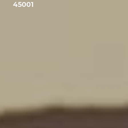
45001