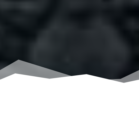
Trabajo y Compromiso
Constante